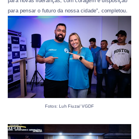
para novas lideranças, com coragem e disposição
para pensar o futuro da nossa cidade”, completou.
Fotos: Luh Fiuza/ VGDF