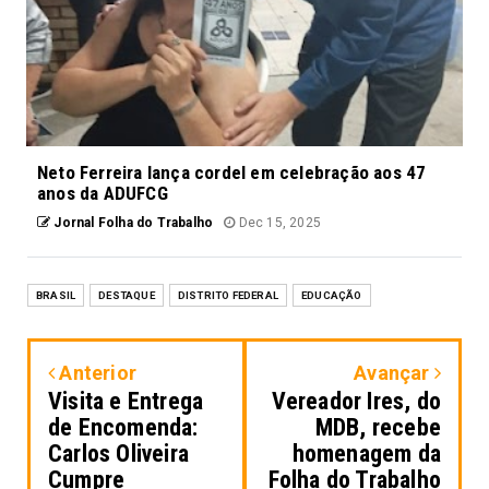
Neto Ferreira lança cordel em celebração aos 47
anos da ADUFCG
Jornal Folha do Trabalho
Dec 15, 2025
BRASIL
DESTAQUE
DISTRITO FEDERAL
EDUCAÇÃO
Anterior
Avançar
Visita e Entrega
Vereador Ires, do
de Encomenda:
MDB, recebe
Carlos Oliveira
homenagem da
Cumpre
Folha do Trabalho