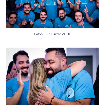
Fotos: Luh Fiuza/ VGDF