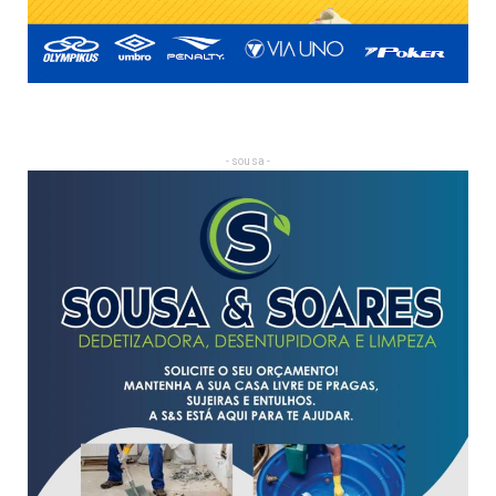
- sousa -