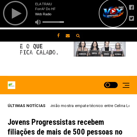
ão mostra empate técnico entre Celina Leão e José Roberto Arruda em even
ÚLTIMAS NOTÍCIAS
Jovens Progressistas recebem
filiações de mais de 500 pessoas no