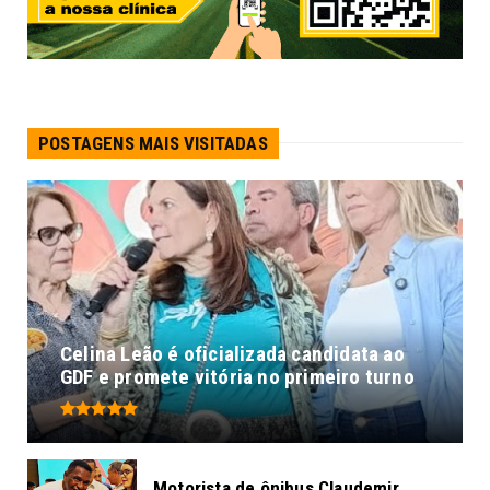
POSTAGENS MAIS VISITADAS
Celina Leão é oficializada candidata ao
GDF e promete vitória no primeiro turno
Motorista de ônibus Claudemir