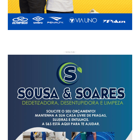
- sousa -