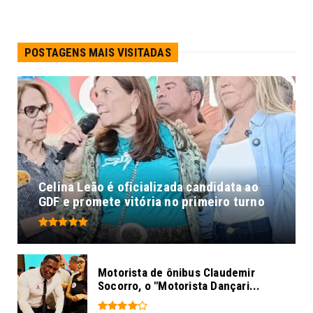
POSTAGENS MAIS VISITADAS
Celina Leão é oficializada candidata ao
GDF e promete vitória no primeiro turno
Motorista de ônibus Claudemir
Socorro, o "Motorista Dançari...