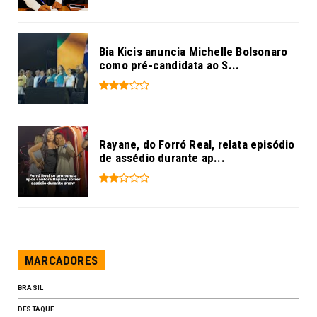
Bia Kicis anuncia Michelle Bolsonaro
como pré-candidata ao S...
Rayane, do Forró Real, relata episódio
de assédio durante ap...
MARCADORES
BRASIL
DESTAQUE