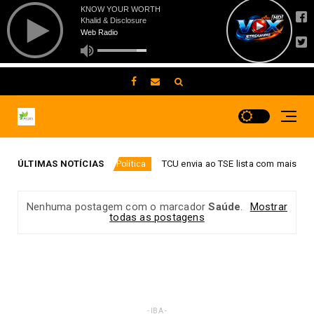
 no DF
ÚLTIMAS NOTÍCIAS
TCU envia ao TSE lista com mais de 6 mil gestores 
Política
Nenhuma postagem com o marcador
Saúde
.
Mostrar
todas as postagens
- IBA -