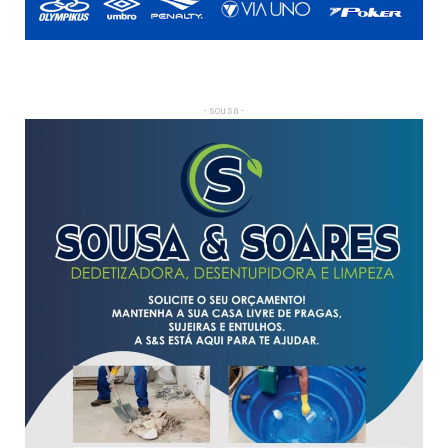
- sousa -