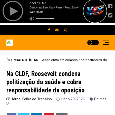
raição e aliança entra em colapso nos bastidores do DF
ÚLTIMAS NOTÍCIAS
Destaque
Na CLDF, Roosevelt condena
politização da saúde e cobra
responsabilidade da oposição
Jornal Folha do Trabalho
junho 20, 2026
Política
DF