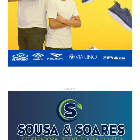
- sousa -