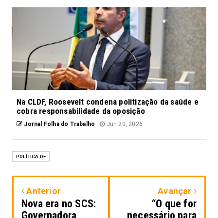
Na CLDF, Roosevelt condena politização da saúde e
cobra responsabilidade da oposição
Jornal Folha do Trabalho
Jun 20, 2026
POLÍTICA DF
Anterior
Avançar
Nova era no SCS:
​“O que for
Governadora
necessário para