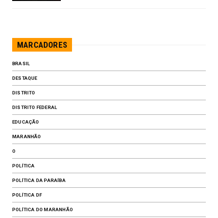
MARCADORES
BRASIL
DESTAQUE
DISTRITO
DISTRITO FEDERAL
EDUCAÇÃO
MARANHÃO
O
POLÍTICA
POLÍTICA DA PARAÍBA
POLÍTICA DF
​POLÍTICA DO MARANHÃO