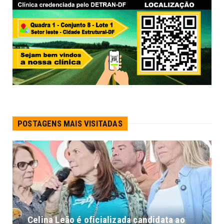
POSTAGENS MAIS VISITADAS
Celina Leão é oficializada candidata ao