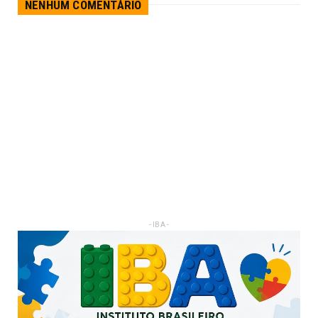
NENHUM COMENTÁRIO
- IBA -