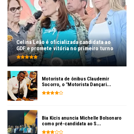
Celina Leão é oficializada candidata ao
GDF e promete vitória no primeiro turno
Motorista de ônibus Claudemir
Socorro, o "Motorista Dançari...
Bia Kicis anuncia Michelle Bolsonaro
como pré-candidata ao S...