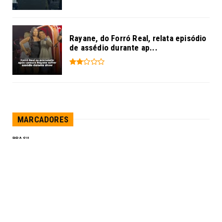
Rayane, do Forró Real, relata episódio
de assédio durante ap...
MARCADORES
BRASIL
DESTAQUE
DISTRITO
DISTRITO FEDERAL
EDUCAÇÃO
MARANHÃO