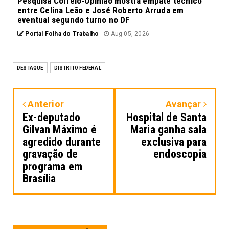
Pesquisa Correio-Opinião mostra empate técnico
entre Celina Leão e José Roberto Arruda em
eventual segundo turno no DF
Portal Folha do Trabalho
Aug 05, 2026
DESTAQUE
DISTRITO FEDERAL
Anterior
Avançar
Ex-deputado
Hospital de Santa
Gilvan Máximo é
Maria ganha sala
agredido durante
exclusiva para
gravação de
endoscopia
programa em
Brasília