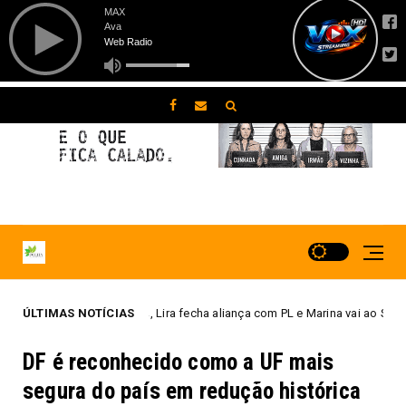
ira fecha aliança com PL e Marina vai ao Senado
ÚLTIMAS NOTÍCIAS
Pesqu
Destaque
DF é reconhecido como a UF mais
segura do país em redução histórica