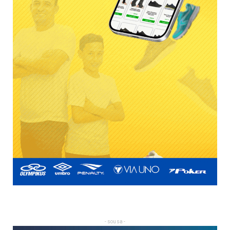
- sousa -