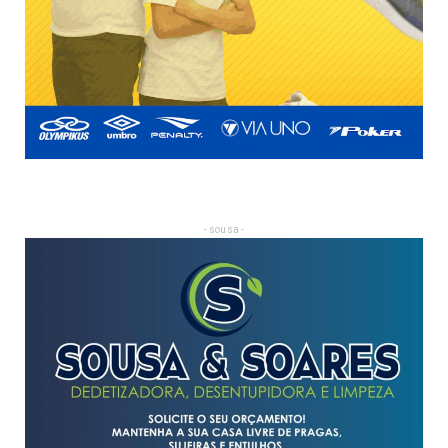
- sousa -