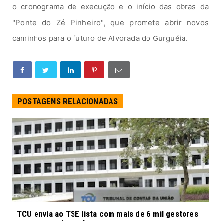
o cronograma de execução e o início das obras da
"Ponte do Zé Pinheiro", que promete abrir novos
caminhos para o futuro de Alvorada do Gurguéia.
POSTAGENS RELACIONADAS
TCU envia ao TSE lista com mais de 6 mil gestores