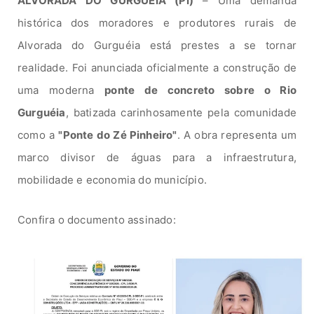
ALVORADA DO GURGUÉIA (PI)
– Uma demanda
histórica dos moradores e produtores rurais de
Alvorada do Gurguéia está prestes a se tornar
realidade. Foi anunciada oficialmente a construção de
uma moderna
ponte de concreto sobre o Rio
Gurguéia
, batizada carinhosamente pela comunidade
como a
"Ponte do Zé Pinheiro"
. A obra representa um
marco divisor de águas para a infraestrutura,
mobilidade e economia do município.
Confira o documento assinado: