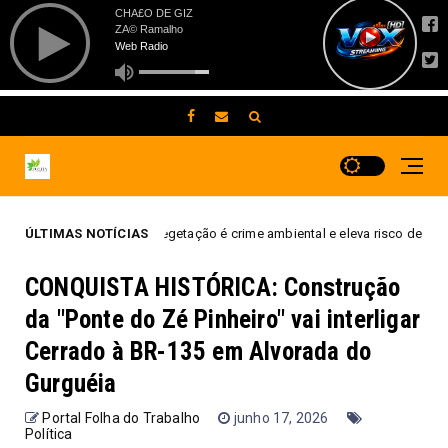
 e vegetação é crime ambiental e eleva risco de incêndio durante o período
ÚLTIMAS NOTÍCIAS
CONQUISTA HISTÓRICA: Construção
da "Ponte do Zé Pinheiro" vai interligar
Cerrado à BR-135 em Alvorada do
Gurguéia
Portal Folha do Trabalho
junho 17, 2026
Política