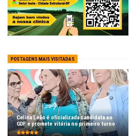
POSTAGENS MAIS VISITADAS
Celina Leão é oficializada candidata ao
GDF e promete vitória no primeiro turno