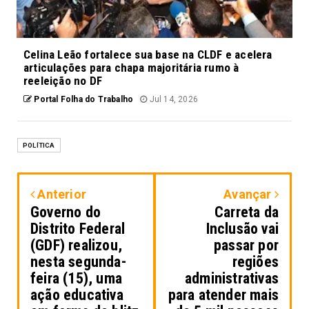
Celina Leão fortalece sua base na CLDF e acelera
articulações para chapa majoritária rumo à
reeleição no DF
Portal Folha do Trabalho
Jul 14, 2026
POLÍTICA
Anterior
Avançar
Governo do
Carreta da
Distrito Federal
Inclusão vai
(GDF) realizou,
passar por
nesta segunda-
regiões
feira (15), uma
administrativas
ação educativa
para atender mais