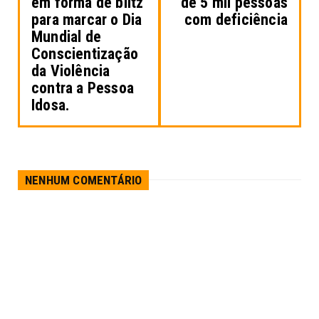
em forma de blitz
de 5 mil pessoas
para marcar o Dia
com deficiência
Mundial de
Conscientização
da Violência
contra a Pessoa
Idosa.
NENHUM COMENTÁRIO