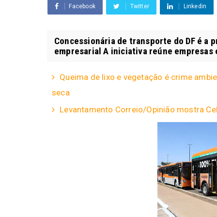
Facebook
Twitter
Linkedin
Concessionária de transporte do DF é a pr
empresarial A iniciativa reúne empresas e
Queima de lixo e vegetação é crime ambien
seca
Levantamento Correio/Opinião mostra Celi