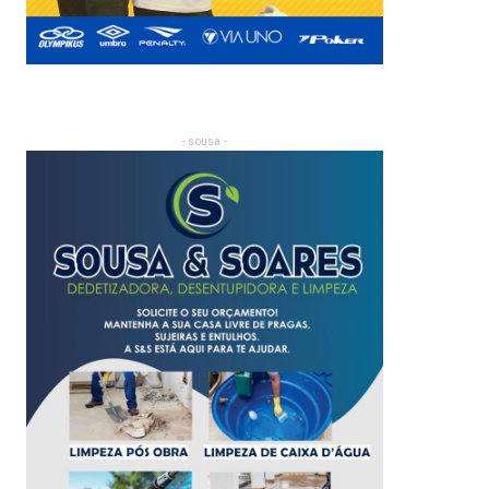
- sousa -