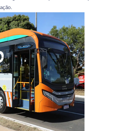
zação.