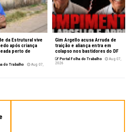
 da Estrutural vive
Gim Argello acusa Arruda de
medo após criança
traição e aliança entra em
ueada perto de
colapso nos bastidores do DF
Portal Folha do Trabalho
Aug 07,
2026
ha do Trabalho
Aug 07,
e