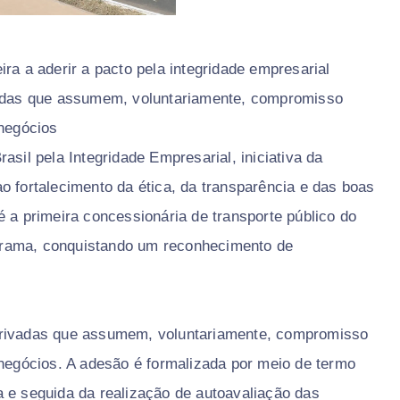
ra a aderir a pacto pela integridade empresarial
ivadas que assumem, voluntariamente, compromisso
 negócios
asil pela Integridade Empresarial, iniciativa da
o fortalecimento da ética, da transparência e das boas
é a primeira concessionária de transporte público do
rograma, conquistando um reconhecimento de
privadas que assumem, voluntariamente, compromisso
 negócios. A adesão é formalizada por meio de termo
 e seguida da realização de autoavaliação das