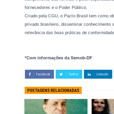
fornecedores e o Poder Público.
Criado pela CGU, o Pacto Brasil tem como obj
privado brasileiro, disseminar conhecimento 
relevância das boas práticas de conformidade
*Com informações da Semob-DF
Facebook
Twitter
Linkedin
POSTAGENS RELACIONADAS