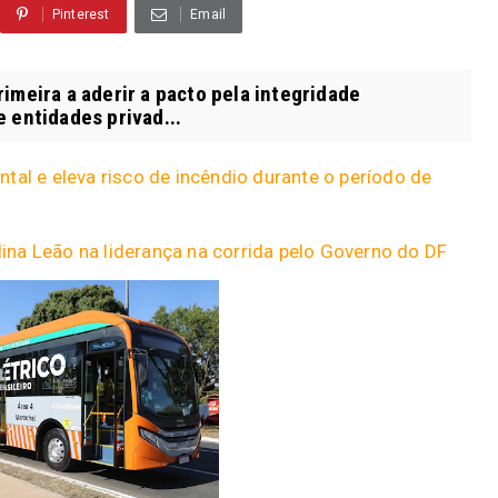
Pinterest
Email
imeira a aderir a pacto pela integridade
 entidades privad...
tal e eleva risco de incêndio durante o período de
na Leão na liderança na corrida pelo Governo do DF