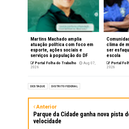
Martins Machado amplia
Comunidade
atuação política com foco em
clima de 
esporte, ações sociais e
ser esfaq
serviços à população do DF
escola
Portal Folha do Trabalho
Aug 07,
Portal Fol
2026
2026
DESTAQUE
DISTRITO FEDERAL
Anterior
Parque da Cidade ganha nova pista d
velocidade