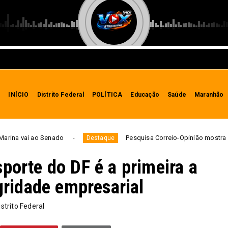
INÍCIO
Distrito Federal
POLÍTICA
Educação
Saúde
Maranhão
Pesquisa Correio-Opinião mostra empate técnico entre
Destaque
porte do DF é a primeira a
egridade empresarial
istrito Federal