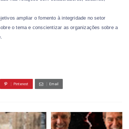
etivos ampliar o fomento à integridade no setor
sobre o tema e conscientizar as organizações sobre a
.
Pinterest
Email