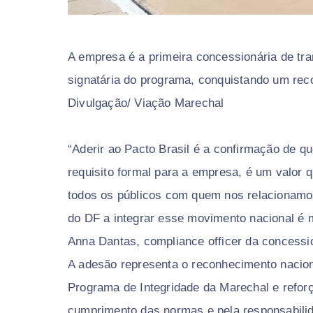
A empresa é a primeira concessionária de tran
signatária do programa, conquistando um rec
Divulgação/ Viação Marechal
“Aderir ao Pacto Brasil é a confirmação de q
requisito formal para a empresa, é um valor
todos os públicos com quem nos relacionamos
do DF a integrar esse movimento nacional é m
Anna Dantas, compliance officer da concessi
A adesão representa o reconhecimento nacion
Programa de Integridade da Marechal e reforç
cumprimento das normas e pela responsabilid