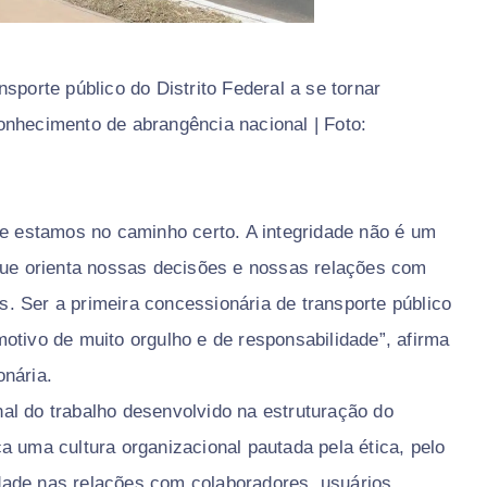
sporte público do Distrito Federal a se tornar
onhecimento de abrangência nacional | Foto:
ue estamos no caminho certo. A integridade não é um
 que orienta nossas decisões e nossas relações com
. Ser a primeira concessionária de transporte público
otivo de muito orgulho e de responsabilidade”, afirma
onária.
al do trabalho desenvolvido na estruturação do
a uma cultura organizacional pautada pela ética, pelo
ade nas relações com colaboradores, usuários,