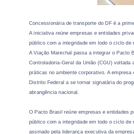
Concessionária de transporte do DF é a primei
A iniciativa reúne empresas e entidades pr
público com a integridade em todo o ciclo de
A Viação Marechal passa a integrar o Pacto Br
Controladoria-Geral da União (CGU) voltada a
práticas no ambiente corporativo. A empresa 
Distrito Federal a se tornar signatária do p
abrangência nacional.
O Pacto Brasil reúne empresas e entidades 
público com a integridade em todo o ciclo de
assinado pela liderança executiva da empresa