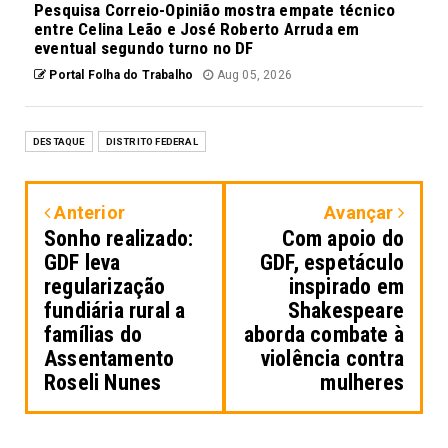
Pesquisa Correio-Opinião mostra empate técnico
entre Celina Leão e José Roberto Arruda em
eventual segundo turno no DF
Portal Folha do Trabalho
Aug 05, 2026
DESTAQUE
DISTRITO FEDERAL
Anterior
Avançar
Sonho realizado:
Com apoio do
GDF leva
GDF, espetáculo
regularização
inspirado em
fundiária rural a
Shakespeare
famílias do
aborda combate à
Assentamento
violência contra
Roseli Nunes
mulheres