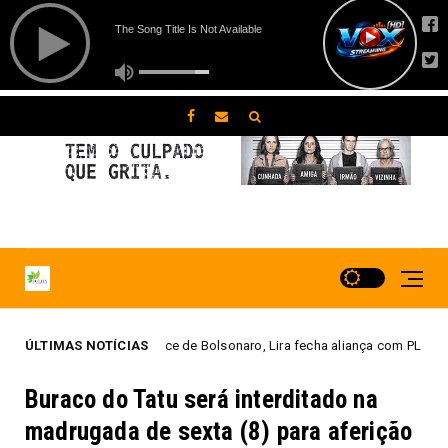
aspar vice de Bolsonaro, Lira fecha aliança com PL e Marina vai ao Senado
ÚLTIMAS NOTÍCIAS
Buraco do Tatu será interditado na
madrugada de sexta (8) para aferição