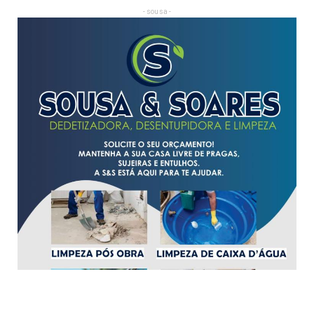
- sousa -