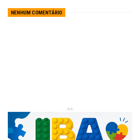
NENHUM COMENTÁRIO
- IBA -