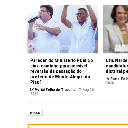
Parecer do Ministério Público
Cris Nardes
abre caminho para possível
candidatu
reversão da cassação do
distrital 
prefeito de Monte Alegre do
Portal Fol
Piauí
2026
Portal Folha do Trabalho
Aug 08,
2026
BRASIL