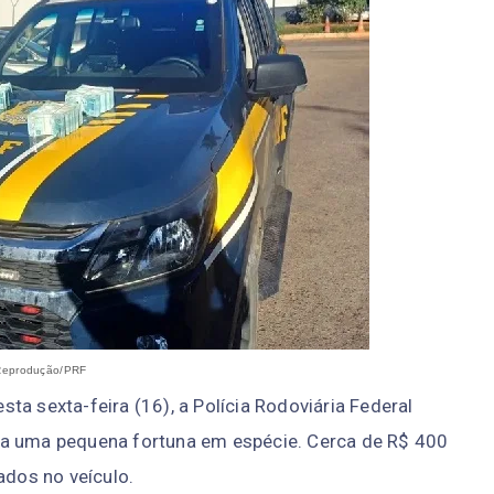
Reprodução/PRF
ta sexta-feira (16), a Polícia Rodoviária Federal
va uma pequena fortuna em espécie. Cerca de R$ 400
ados no veículo.