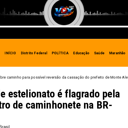
INÍCIO
Distrito Federal
POLÍTICA
Educação
Saúde
Maranhão
reversão da cassação do prefeito de Monte Alegre do Piauí
Destaque
 estelionato é flagrado pela
tro de caminhonete na BR-
Brasil