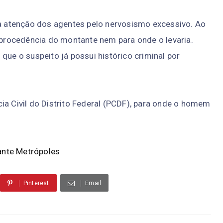
 atenção dos agentes pelo nervosismo excessivo. Ao
a procedência do montante nem para onde o levaria.
que o suspeito já possui histórico criminal por
ia Civil do Distrito Federal (PCDF), para onde o homem
ante
Metrópoles
Pinterest
Email