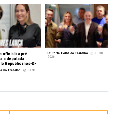
 oficializa pré-
Portal Folha do Trabalho
Jul 30,
2026
ra a deputada
pelo Republicanos-DF
ha do Trabalho
Jul 31,