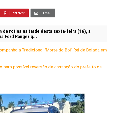
Pinterest
Email
 rotina na tarde desta sexta-feira (16), a
a Ford Ranger q...
ompanha a Tradicional "Morte do Boi" Rei da Boiada em
o para possível reversão da cassação do prefeito de