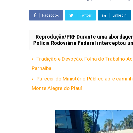
Facebook
Twitter
Linkedin
Reprodução/PRF Durante uma abordagem de
Polícia Rodoviária Federal interceptou um
Tradição e Devoção: Folha do Trabalho Ac
Parnaíba
Parecer do Ministério Público abre caminh
Monte Alegre do Piauí