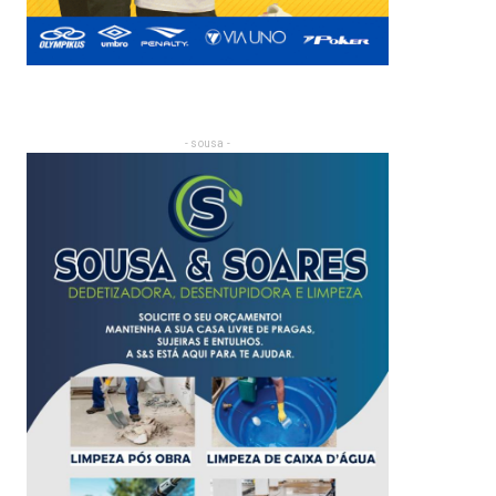
- sousa -