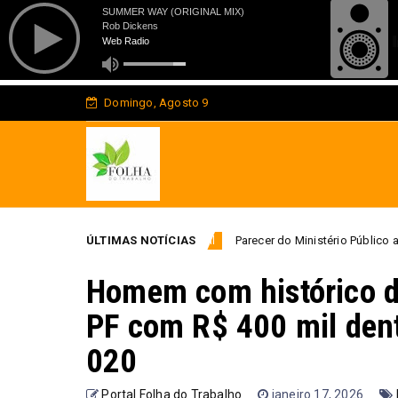
Domingo, Agosto 9
Parecer do Ministério Público abre caminho para possível 
ÚLTIMAS NOTÍCIAS
Brasil
Homem com histórico de
PF com R$ 400 mil den
020
Portal Folha do Trabalho
janeiro 17, 2026