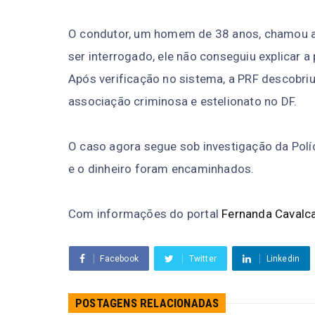
O condutor, um homem de 38 anos, chamou a
ser interrogado, ele não conseguiu explicar 
Após verificação no sistema, a PRF descobriu 
associação criminosa e estelionato no DF.
O caso agora segue sob investigação da Políc
e o dinheiro foram encaminhados.
Com informações do portal
Fernanda Cavalc
Facebook
Twitter
Linkedin
POSTAGENS RELACIONADAS