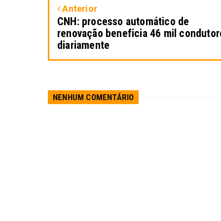
Anterior
CNH: processo automático de
renovação beneficia 46 mil condutor
diariamente
NENHUM COMENTÁRIO